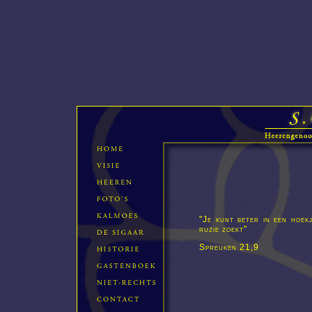
"Je kunt beter in een hoek
ruzie zoekt"
Spreuken 21,9